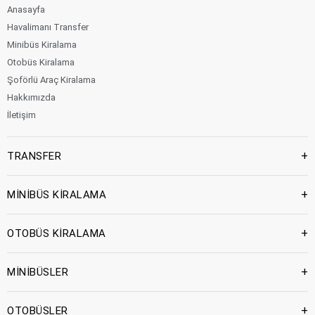
Anasayfa
Havalimanı Transfer
Minibüs Kiralama
Otobüs Kiralama
Şoförlü Araç Kiralama
Hakkımızda
İletişim
+
TRANSFER
+
MİNİBÜS KİRALAMA
+
OTOBÜS KİRALAMA
+
MİNİBÜSLER
+
OTOBÜSLER