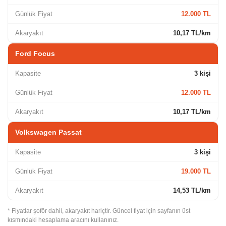
Günlük Fiyat
12.000 TL
Akaryakıt
10,17 TL/km
Ford Focus
Kapasite
3 kişi
Günlük Fiyat
12.000 TL
Akaryakıt
10,17 TL/km
Volkswagen Passat
Kapasite
3 kişi
Günlük Fiyat
19.000 TL
Akaryakıt
14,53 TL/km
* Fiyatlar şoför dahil, akaryakıt hariçtir. Güncel fiyat için sayfanın üst
kısmındaki hesaplama aracını kullanınız.