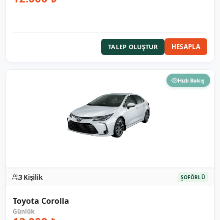
HESAPLA
TALEP OLUŞTUR
Hızlı Bakış
3 Kişilik
ŞOFÖRLÜ
Toyota Corolla