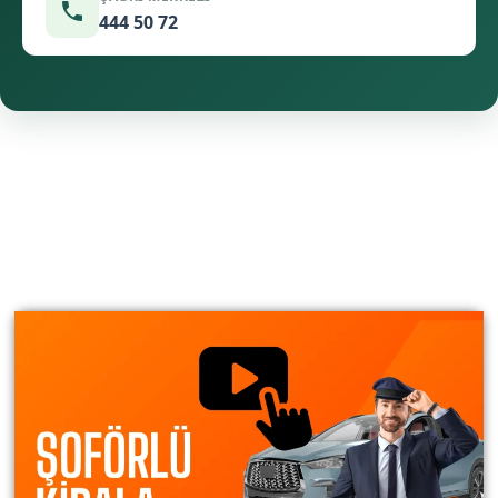
444 50 72