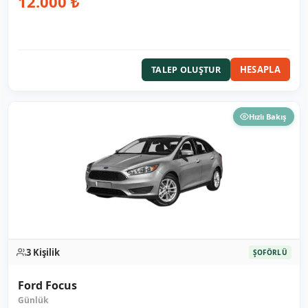
12.000 ₺
HESAPLA
TALEP OLUŞTUR
Hızlı Bakış
3 Kişilik
ŞOFÖRLÜ
Ford Focus