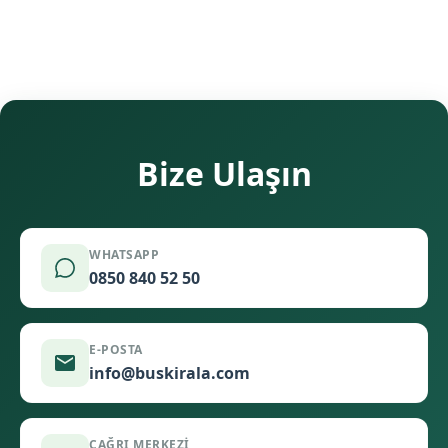
Bize Ulaşın
WHATSAPP
0850 840 52 50
E-POSTA
info@buskirala.com
ÇAĞRI MERKEZI