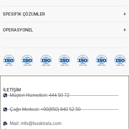
+
SPESİFİK ÇÖZÜMLER
+
OPERASYONEL
İLETIŞIM
Müşteri Hizmetleri: 444 50 72
Çağrı Merkezi: +90(850) 840 52 50
Mail: info@buskirala.com