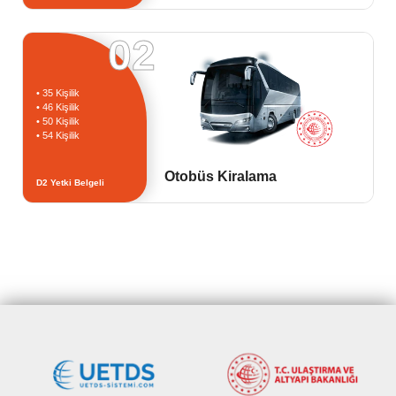
02
• 35 Kişilik
• 46 Kişilik
• 50 Kişilik
• 54 Kişilik
Otobüs Kiralama
D2 Yetki Belgeli