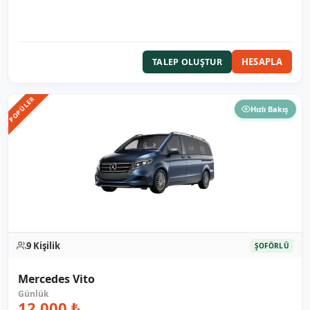
HESAPLA
TALEP OLUŞTUR
POPÜLER
Hızlı Bakış
9 Kişilik
ŞOFÖRLÜ
Mercedes Vito
12.000 ₺