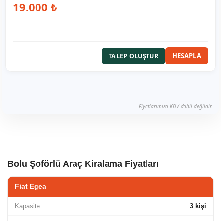
19.000 ₺
HESAPLA
TALEP OLUŞTUR
Fiyatlarımıza KDV dahil değildir.
Bolu Şoförlü Araç Kiralama Fiyatları
Fiat Egea
Kapasite
3 kişi