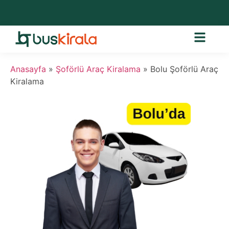
Anasayfa
»
Şoförlü Araç Kiralama
»
Bolu Şoförlü Araç
Kiralama