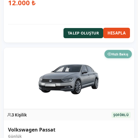
12.000 ₺
HESAPLA
TALEP OLUŞTUR
Hızlı Bakış
3 Kişilik
ŞOFÖRLÜ
Volkswagen Passat