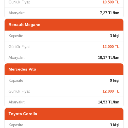
Günlük Fiyat
10.500 TL
Akaryakıt
7,27 TL/km
Renault Megane
Kapasite
3 kişi
Günlük Fiyat
12.000 TL
Akaryakıt
10,17 TL/km
Mercedes Vito
Kapasite
9 kişi
Günlük Fiyat
12.000 TL
Akaryakıt
14,53 TL/km
Toyota Corolla
Kapasite
3 kişi