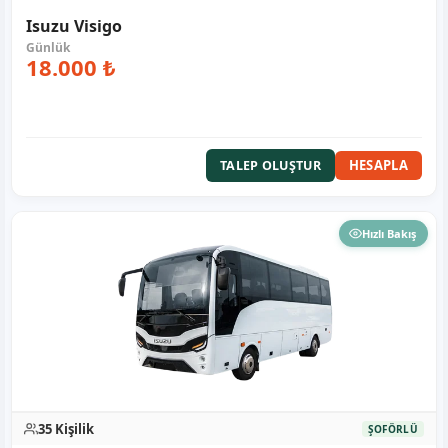
Isuzu Visigo
18.000 ₺
HESAPLA
TALEP OLUŞTUR
Hızlı Bakış
35 Kişilik
ŞOFÖRLÜ