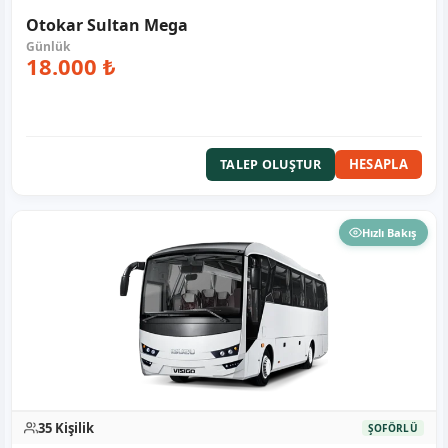
Otokar Sultan Mega
18.000 ₺
HESAPLA
TALEP OLUŞTUR
Hızlı Bakış
35 Kişilik
ŞOFÖRLÜ