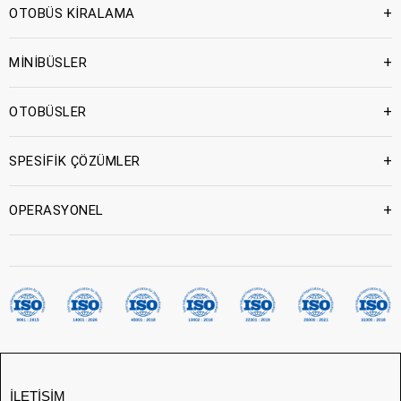
+
OTOBÜS KİRALAMA
+
MİNİBÜSLER
+
OTOBÜSLER
+
SPESİFİK ÇÖZÜMLER
+
OPERASYONEL
İLETIŞIM