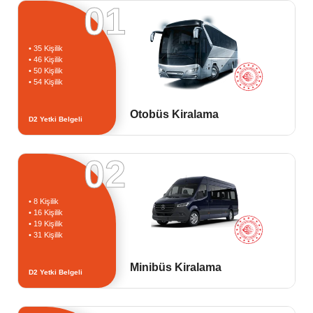
01
• 35 Kişilik
• 46 Kişilik
• 50 Kişilik
• 54 Kişilik
Otobüs Kiralama
D2 Yetki Belgeli
02
• 8 Kişilik
• 16 Kişilik
• 19 Kişilik
• 31 Kişilik
Minibüs Kiralama
D2 Yetki Belgeli