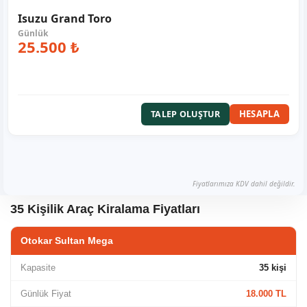
Isuzu Grand Toro
25.500 ₺
HESAPLA
TALEP OLUŞTUR
Fiyatlarımıza KDV dahil değildir.
35 Kişilik Araç Kiralama Fiyatları
Otokar Sultan Mega
Kapasite
35 kişi
Günlük Fiyat
18.000 TL