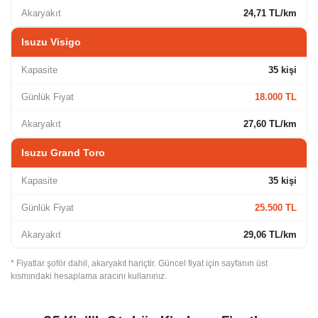
Akaryakıt
24,71 TL/km
Isuzu Visigo
Kapasite
35 kişi
Günlük Fiyat
18.000 TL
Akaryakıt
27,60 TL/km
Isuzu Grand Toro
Kapasite
35 kişi
Günlük Fiyat
25.500 TL
Akaryakıt
29,06 TL/km
* Fiyatlar şoför dahil, akaryakıt hariçtir. Güncel fiyat için sayfanın üst
kısmındaki hesaplama aracını kullanınız.