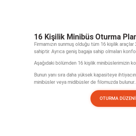
16 Kişilik Minibüs Oturma Pla
Firmamızın sunmuş olduğu tüm 16 kişilik araçlar
sahiptir. Ayrıca geniş bagaja sahip olmaları konfor
Aşağıdaki bölümden 16 kişilik minibüslerimizin kol
Bunun yanı sıra daha yüksek kapasiteye ihtiyacın
minibüsler veya midibüsler de filomuzda bulunur..
OTURMA DÜZENİ