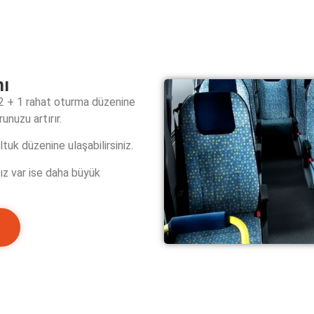
nı
 2 + 1 rahat oturma düzenine
unuzu artırır.
tuk düzenine ulaşabilirsiniz.
ız var ise daha büyük