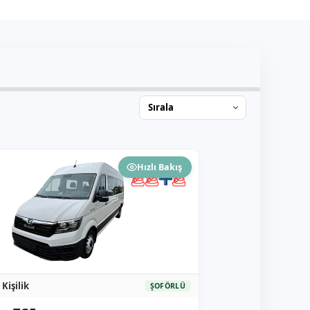
Hızlı Bakış
 Kişilik
ŞOFÖRLÜ