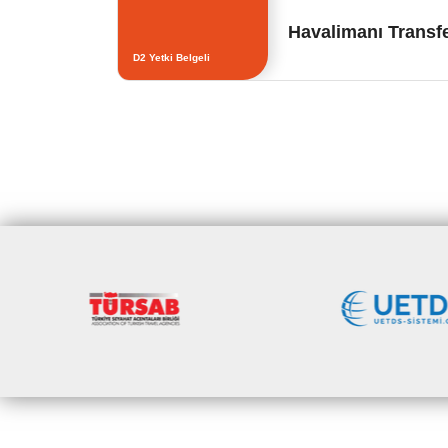
Havalimanı Transf
D2 Yetki Belgeli