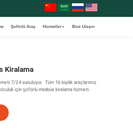
ma
Şoförlü Araç
Hizmetler
Bize Ulaşın
üs Kiralama
zmeti 7/24 sunuluyor. Tüm 16 kişilik araçlarımız
yolculuk için şoförlü minibüs kiralama hizmeti