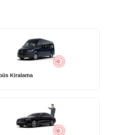
büs Kiralama