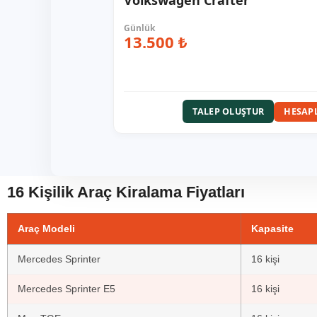
Volkswagen Crafter
13.500 ₺
HESAP
TALEP OLUŞTUR
16 Kişilik Araç Kiralama Fiyatları
Araç Modeli
Kapasite
Mercedes Sprinter
16 kişi
Mercedes Sprinter E5
16 kişi