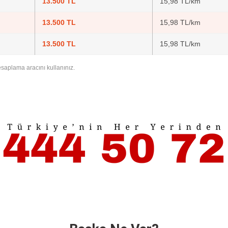
13.500 TL
15,98 TL/km
13.500 TL
15,98 TL/km
13.500 TL
15,98 TL/km
hesaplama aracını kullanınız.