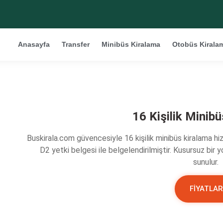
Anasayfa
Transfer
Minibüs Kiralama
Otobüs Kirala
16 Kişilik Minib
Buskirala.com güvencesiyle 16 kişilik minibüs kiralama hi
D2 yetki belgesi ile belgelendirilmiştir. Kusursuz bir 
sunulur.
FİYATLAR