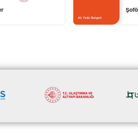
er
Şofö
A1 Yetki Belgeli