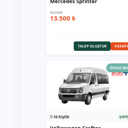
Mercedes Sprinter
13.500 ₺
HESAP
TALEP OLUŞTUR
Hızlı Ba
16 Kişilik
ŞOFÖ