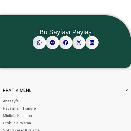
Bu Sayfayı Paylaş
+
PRATİK MENÜ
Anasayfa
Havalimanı Transfer
Minibüs Kiralama
Otobüs Kiralama
Şoförlü Araç Kiralama