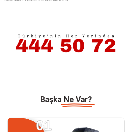
Başka
Ne Var?
01