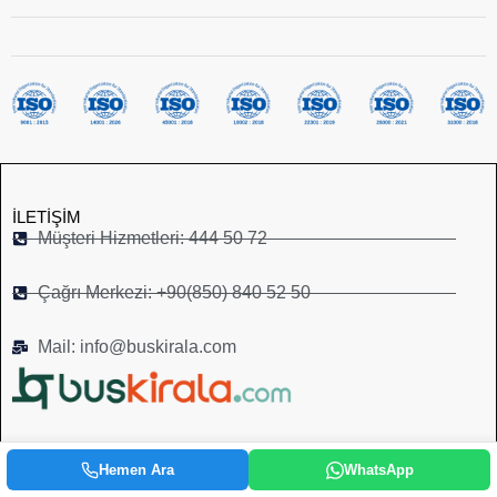
İLETIŞIM
Müşteri Hizmetleri: 444 50 72
Çağrı Merkezi: +90(850) 840 52 50
Mail: info@buskirala.com
BIZ KIMIZ?
Hemen Ara
WhatsApp
Buskirala ülkemizin 81 ilinde transfer ve toplu taşıma hizmetleri sağlayan