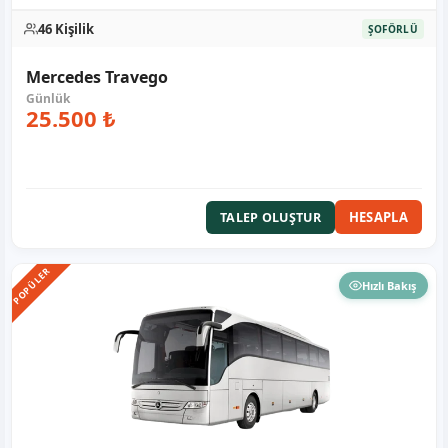
46 Kişilik
ŞOFÖRLÜ
Mercedes Travego
25.500 ₺
HESAPLA
TALEP OLUŞTUR
POPÜLER
Hızlı Bakış