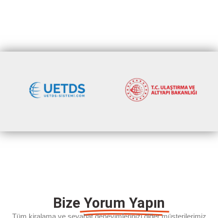
Bize
Yorum Yapın
Tüm kiralama ve seyahat deneyimlerinizi diğer müşterilerimiz