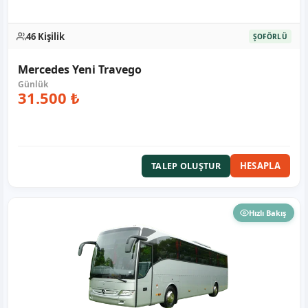
46 Kişilik
ŞOFÖRLÜ
Mercedes Yeni Travego
31.500 ₺
HESAPLA
TALEP OLUŞTUR
Hızlı Bakış