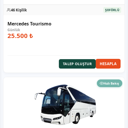
46 Kişilik
ŞOFÖRLÜ
Mercedes Tourismo
25.500 ₺
HESAPLA
TALEP OLUŞTUR
Hızlı Bakış