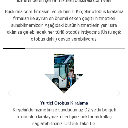
hizmetinde en şeffaf hizmeti buskirala.com verir.
Buskirala.com firmasını ve ekibimizi Kırşehir otobüs kiralama
firmaları ile ayıran en önemli etken çeşitli hizmetleri
sunabilmemizdir. Aşağıdaki bütün hizmetlerin yanı sıra
aklınıza gelebilecek her türlü otobüs ihtiyacına (Üstü açık
otobüs dahil) cevap verebiliyoruz.
Yurtiçi Otobüs Kiralama
Kırşehir’de hizmetinize sunduğumuz D2 yetki belgeli
otobüsleri kiralayarak dilediğiniz noktadan kalkış
sağlatabilirsiniz. Üstelik taksitle.