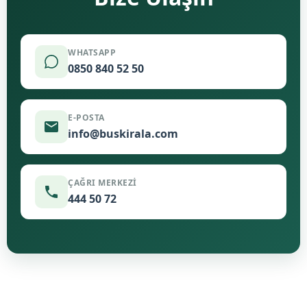
WHATSAPP
0850 840 52 50
E-POSTA
info@buskirala.com
ÇAĞRI MERKEZI
444 50 72