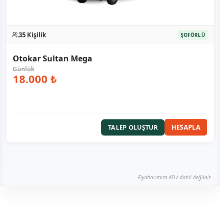
35 Kişilik
ŞOFÖRLÜ
Otokar Sultan Mega
18.000 ₺
HESAPLA
TALEP OLUŞTUR
Fiyatlarımıza KDV dahil değildir.