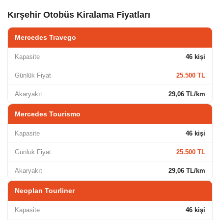
Kırşehir Otobüs Kiralama Fiyatları
Mercedes Travego
Kapasite
46 kişi
Günlük Fiyat
25.500 TL
Akaryakıt
29,06 TL/km
Mercedes Tourismo
Kapasite
46 kişi
Günlük Fiyat
25.500 TL
Akaryakıt
29,06 TL/km
Neoplan Tourliner
Kapasite
46 kişi