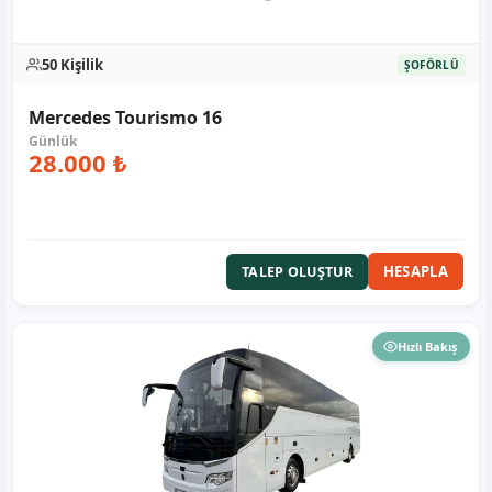
50 Kişilik
ŞOFÖRLÜ
Mercedes Tourismo 16
28.000 ₺
HESAPLA
TALEP OLUŞTUR
Hızlı Bakış