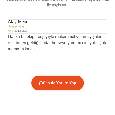
ile paylaşın.
Atay Meşe
D.
★
★
★
★
★
★
Minibüs Kiraladı
Min
Harika bir ekip herşeyiyle mükemmel ve anlayışlılar
İl
ellerinden geldiği kadar herşeye yardımcı oluyolar çok
pr
memnun kaldık
yü
(G
Sen de Yorum Yap