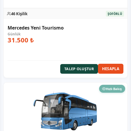
46 Kişilik
ŞOFÖRLÜ
Mercedes Yeni Tourismo
31.500 ₺
HESAPLA
TALEP OLUŞTUR
Hızlı Bakış