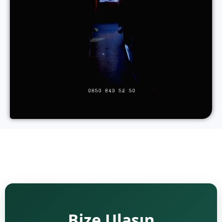
Bize Ulaşın