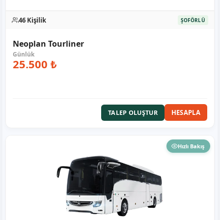
46 Kişilik
ŞOFÖRLÜ
Neoplan Tourliner
25.500 ₺
HESAPLA
TALEP OLUŞTUR
Hızlı Bakış