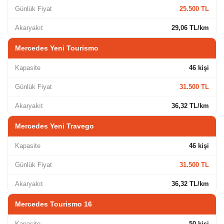
Günlük Fiyat
25.500 TL
Akaryakıt
29,06 TL/km
Mercedes Yeni Tourismo
Kapasite
46 kişi
Günlük Fiyat
31.500 TL
Akaryakıt
36,32 TL/km
Mercedes Yeni Travego
Kapasite
46 kişi
Günlük Fiyat
31.500 TL
Akaryakıt
36,32 TL/km
Mercedes Tourismo 16
Kapasite
50 kişi