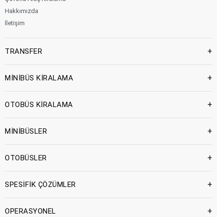
Hakkımızda
İletişim
+
TRANSFER
+
MİNİBÜS KİRALAMA
+
OTOBÜS KİRALAMA
+
MİNİBÜSLER
+
OTOBÜSLER
+
SPESİFİK ÇÖZÜMLER
+
OPERASYONEL