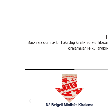
T
Buskirala.com ekibi Tekirdağ kiralık servis filos
kiralamalar ile kullanabil
D2 Belgeli Minibüs Kiralama