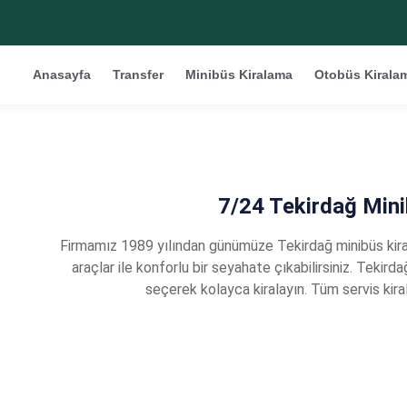
Anasayfa
Transfer
Minibüs Kiralama
Otobüs Kirala
7/24 Tekirdağ Min
Firmamız 1989 yılından günümüze Tekirdağ minibüs kiral
araçlar ile konforlu bir seyahate çıkabilirsiniz. Tekird
seçerek kolayca kiralayın. Tüm servis kiral