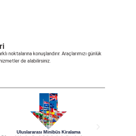
ri
klı noktalarına konuşlandırır. Araçlarımızı günlük
hizmetler de alabilirsiniz.
Uluslararası Minibüs Kiralama