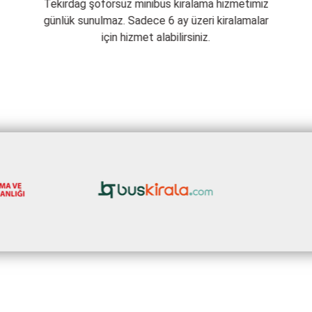
Tekirdağ şoförsüz minibüs kiralama hizmetimiz
.
günlük sunulmaz. Sadece 6 ay üzeri kiralamalar
için hizmet alabilirsiniz.