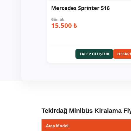
Mercedes Sprinter 516
15.500 ₺
TALEP OLUŞTUR
HESAP
Tekirdağ Minibüs Kiralama Fiy
Araç Modeli