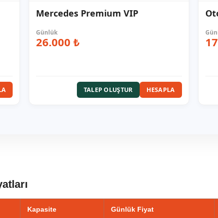
Mercedes Premium VIP
Ot
26.000 ₺
17
LA
TALEP OLUŞTUR
HESAPLA
atları
Kapasite
Günlük Fiyat