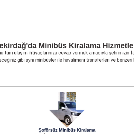
ekirdağ'da Minibüs Kiralama Hizmetle
unu tüm ulaşım ihtiyaçlarınıza cevap vermek amacıyla şehrimizin far
eceğiniz gibi aynı minibüsler ile havalimanı transferleri ve benzeri 
Şoförsüz Minibüs Kiralama