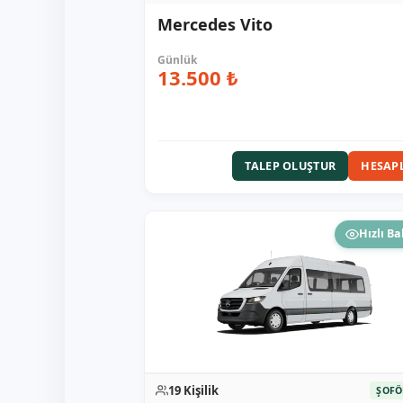
Mercedes Vito
13.500 ₺
TALEP OLUŞTUR
HESAP
Hızlı Ba
19 Kişilik
ŞOFÖ