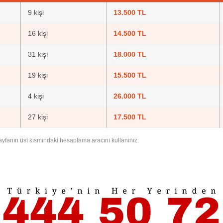
9 kişi
13.500 TL
16 kişi
14.500 TL
31 kişi
18.000 TL
19 kişi
15.500 TL
4 kişi
26.000 TL
27 kişi
17.500 TL
n sayfanın üst kısmındaki hesaplama aracını kullanınız.