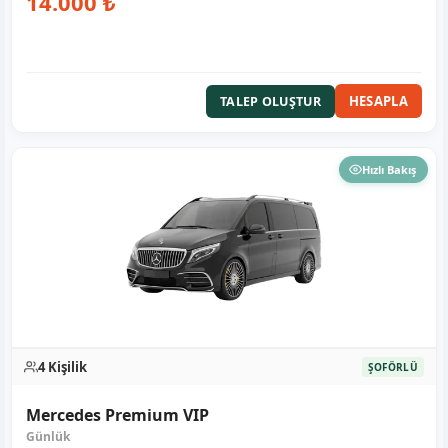
14.000 ₺
HESAPLA
TALEP OLUŞTUR
Hızlı Bakış
4 Kişilik
ŞOFÖRLÜ
Mercedes Premium VIP