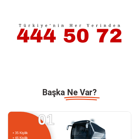
Başka
Ne Var?
01
• 35 Kişilik
• 46 Kişilik