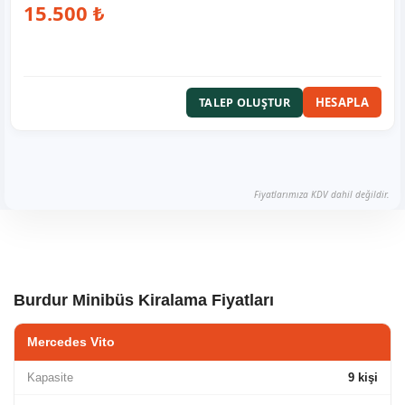
15.500 ₺
HESAPLA
TALEP OLUŞTUR
Fiyatlarımıza KDV dahil değildir.
Burdur Minibüs Kiralama Fiyatları
Mercedes Vito
Kapasite
9 kişi