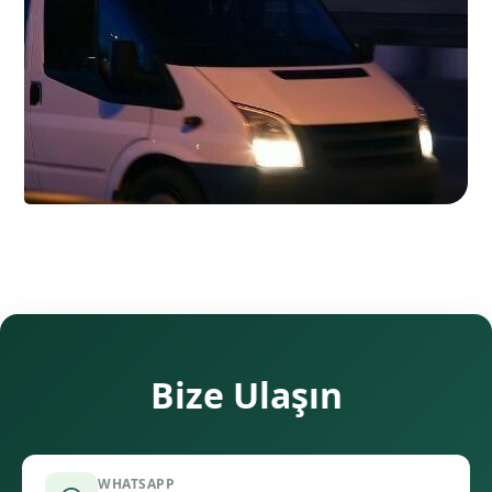
Bize Ulaşın
WHATSAPP