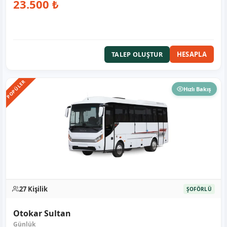
23.500 ₺
HESAPLA
TALEP OLUŞTUR
POPÜLER
Hızlı Bakış
27 Kişilik
ŞOFÖRLÜ
Otokar Sultan