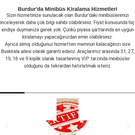
Burdur'da Minibüs Kiralama Hizmetleri
Sizin hizmetinize sunulacak olan Burdur’daki minibüslerimizi
inceleyerek daha çok bilgi sahibi olabilirsiniz. Fiyat konusunda hiç
endişe duymanıza gerek yok. Çünkü piyasa şartlarında en uygun
kiralamayı yapacağınızdan emin olabilirsiniz.
Ayrıca almış olduğunuz hizmetten memnun kalacağınızı size
Buskirala ailesi olarak garanti ederiz. Araçlarımız arasında 31, 27,
19, 16 ve 9 kişilik olarak tasarlanmış VIP tarzında minibüsler
olduğunu da tekrardan hatırlatmak isteriz.