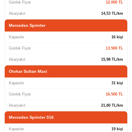
Günlük Fiyat
12.000 TL
Akaryakıt
14,53 TL/km
Mercedes Sprinter
Kapasite
16 kişi
Günlük Fiyat
13.500 TL
Akaryakıt
15,98 TL/km
Otokar Sultan Maxi
Kapasite
31 kişi
Günlük Fiyat
16.500 TL
Akaryakıt
21,80 TL/km
Mercedes Sprinter 516
Kapasite
19 kişi