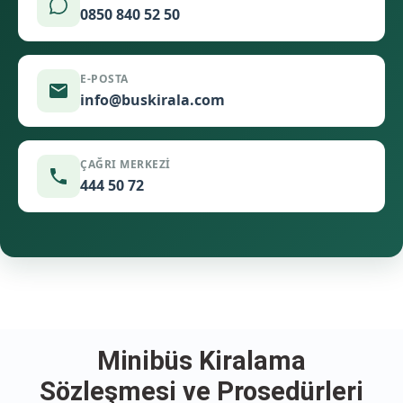
0850 840 52 50
E-POSTA
info@buskirala.com
ÇAĞRI MERKEZI
444 50 72
Minibüs Kiralama
Sözleşmesi ve Prosedürleri