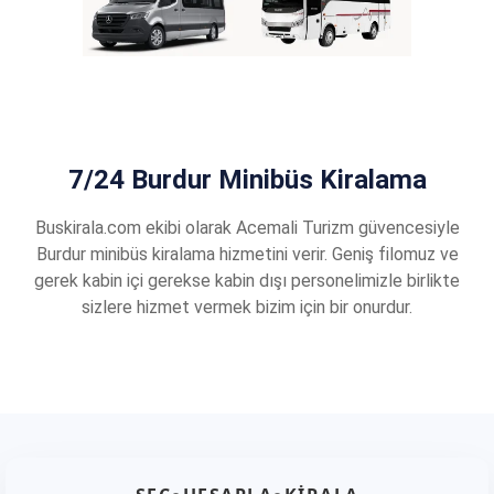
7/24 Burdur Minibüs Kiralama
Buskirala.com ekibi olarak Acemali Turizm güvencesiyle
Burdur minibüs kiralama hizmetini verir. Geniş filomuz ve
gerek kabin içi gerekse kabin dışı personelimizle birlikte
sizlere hizmet vermek bizim için bir onurdur.