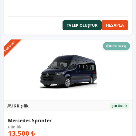
HESAPLA
TALEP OLUŞTUR
POPÜLER
Hızlı Bakış
16 Kişilik
ŞOFÖRLÜ
Mercedes Sprinter
13.500 ₺