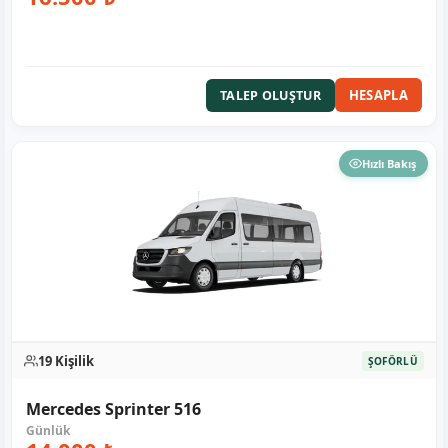
HESAPLA
TALEP OLUŞTUR
Hızlı Bakış
19 Kişilik
ŞOFÖRLÜ
Mercedes Sprinter 516