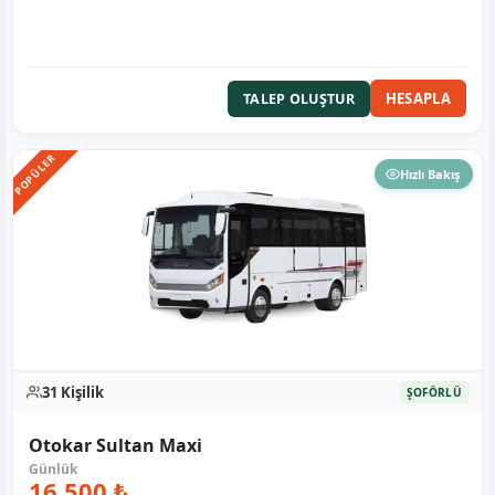
HESAPLA
TALEP OLUŞTUR
POPÜLER
Hızlı Bakış
31 Kişilik
ŞOFÖRLÜ
Otokar Sultan Maxi
16.500 ₺