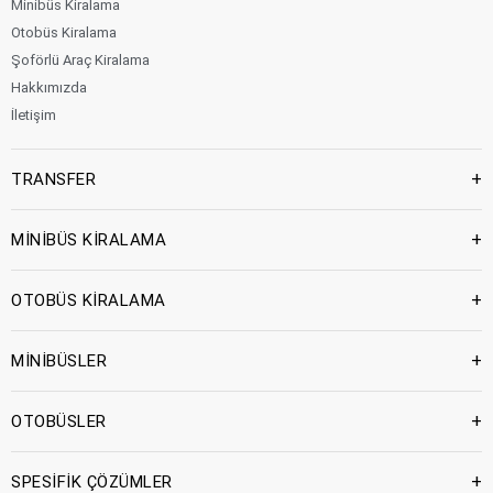
Minibüs Kiralama
Otobüs Kiralama
Şoförlü Araç Kiralama
Hakkımızda
İletişim
+
TRANSFER
+
MİNİBÜS KİRALAMA
+
OTOBÜS KİRALAMA
+
MİNİBÜSLER
+
OTOBÜSLER
+
SPESİFİK ÇÖZÜMLER