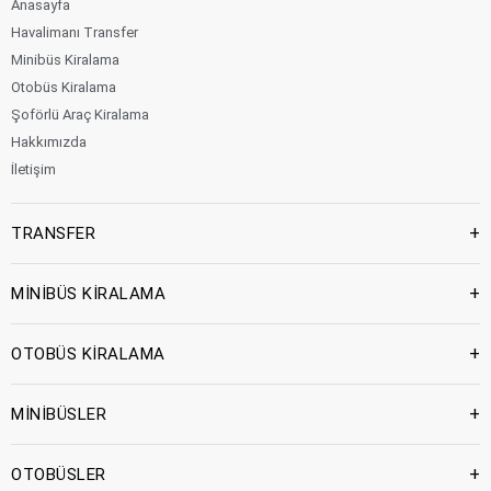
Anasayfa
Havalimanı Transfer
Minibüs Kiralama
Otobüs Kiralama
Şoförlü Araç Kiralama
Hakkımızda
İletişim
+
TRANSFER
+
MİNİBÜS KİRALAMA
+
OTOBÜS KİRALAMA
+
MİNİBÜSLER
+
OTOBÜSLER