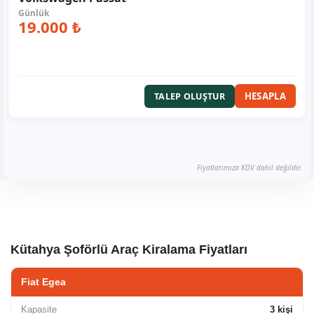
19.000 ₺
HESAPLA
TALEP OLUŞTUR
Fiyatlarımıza KDV dahil değildir.
Kütahya Şoförlü Araç Kiralama Fiyatları
Fiat Egea
Kapasite
3 kişi