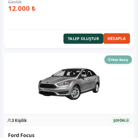
12.000 ₺
HESAPLA
TALEP OLUŞTUR
Hızlı Bakış
3 Kişilik
ŞOFÖRLÜ
Ford Focus