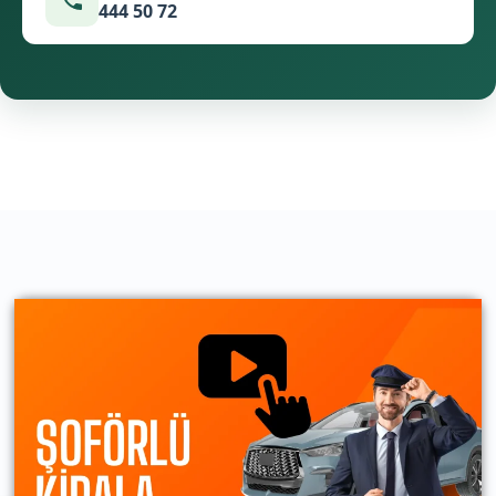
444 50 72