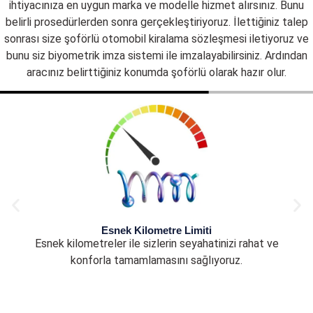
ihtiyacınıza en uygun marka ve modelle hizmet alırsınız. Bunu
belirli prosedürlerden sonra gerçekleştiriyoruz. İlettiğiniz talep
sonrası size şoförlü otomobil kiralama sözleşmesi iletiyoruz ve
bunu siz biyometrik imza sistemi ile imzalayabilirsiniz. Ardından
aracınız belirttiğiniz konumda şoförlü olarak hazır olur.
Esnek Kilometre Limiti
Esnek kilometreler ile sizlerin seyahatinizi rahat ve
konforla tamamlamasını sağlıyoruz.