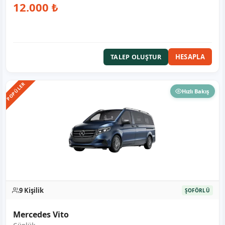
12.000 ₺
HESAPLA
TALEP OLUŞTUR
POPÜLER
Hızlı Bakış
9 Kişilik
ŞOFÖRLÜ
Mercedes Vito