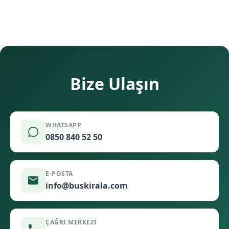
Bize Ulaşın
WHATSAPP
0850 840 52 50
E-POSTA
info@buskirala.com
ÇAĞRI MERKEZI