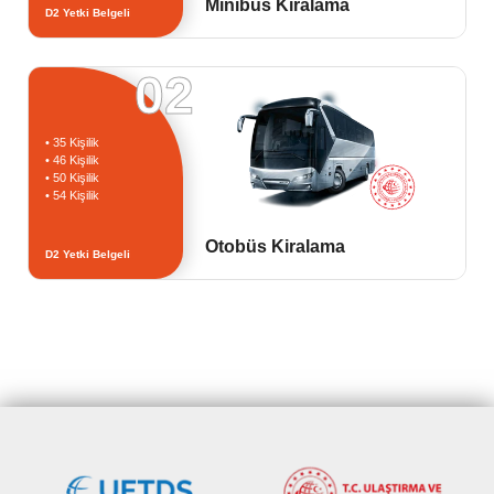
Minibüs Kiralama
D2 Yetki Belgeli
02
• 35 Kişilik
• 46 Kişilik
• 50 Kişilik
• 54 Kişilik
Otobüs Kiralama
D2 Yetki Belgeli