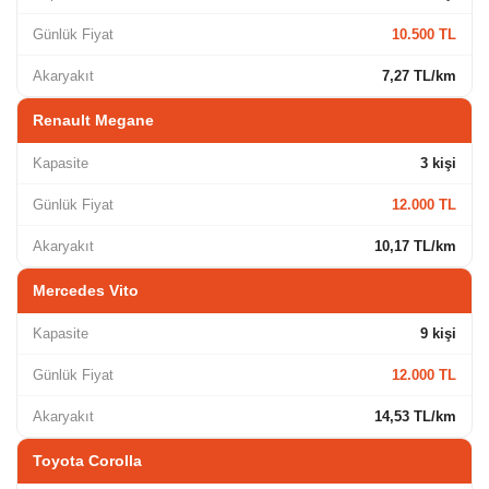
Günlük Fiyat
10.500 TL
Akaryakıt
7,27 TL/km
Renault Megane
Kapasite
3 kişi
Günlük Fiyat
12.000 TL
Akaryakıt
10,17 TL/km
Mercedes Vito
Kapasite
9 kişi
Günlük Fiyat
12.000 TL
Akaryakıt
14,53 TL/km
Toyota Corolla