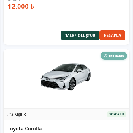
12.000 ₺
HESAPLA
TALEP OLUŞTUR
Hızlı Bakış
3 Kişilik
ŞOFÖRLÜ
Toyota Corolla