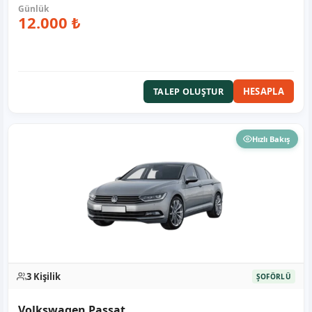
12.000 ₺
HESAPLA
TALEP OLUŞTUR
Hızlı Bakış
3 Kişilik
ŞOFÖRLÜ
Volkswagen Passat