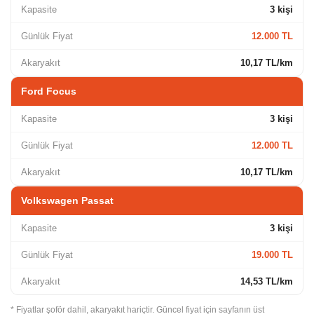
Kapasite
3 kişi
Günlük Fiyat
12.000 TL
Akaryakıt
10,17 TL/km
Ford Focus
Kapasite
3 kişi
Günlük Fiyat
12.000 TL
Akaryakıt
10,17 TL/km
Volkswagen Passat
Kapasite
3 kişi
Günlük Fiyat
19.000 TL
Akaryakıt
14,53 TL/km
* Fiyatlar şoför dahil, akaryakıt hariçtir. Güncel fiyat için sayfanın üst