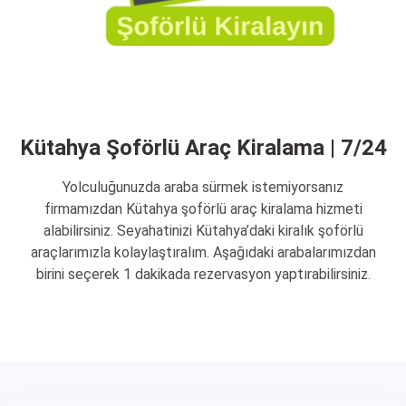
Kütahya Şoförlü Araç Kiralama | 7/24
Yolculuğunuzda araba sürmek istemiyorsanız
firmamızdan Kütahya şoförlü araç kiralama hizmeti
alabilirsiniz. Seyahatinizi Kütahya’daki kiralık şoförlü
araçlarımızla kolaylaştıralım. Aşağıdaki arabalarımızdan
birini seçerek 1 dakikada rezervasyon yaptırabilirsiniz.