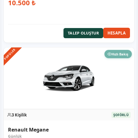
10.500 ₺
HESAPLA
TALEP OLUŞTUR
POPÜLER
Hızlı Bakış
3 Kişilik
ŞOFÖRLÜ
Renault Megane