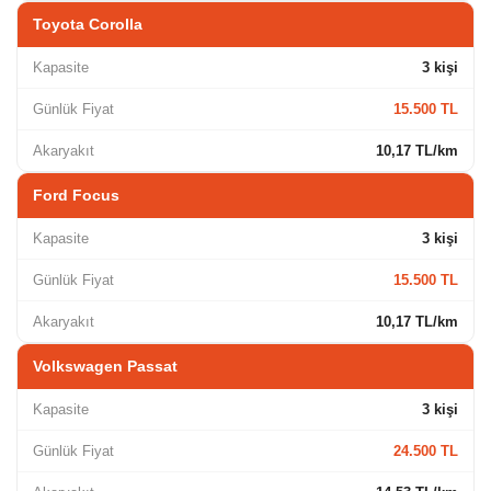
Toyota Corolla
Kapasite
3 kişi
Günlük Fiyat
15.500 TL
Akaryakıt
10,17 TL/km
Ford Focus
Kapasite
3 kişi
Günlük Fiyat
15.500 TL
Akaryakıt
10,17 TL/km
Volkswagen Passat
Kapasite
3 kişi
Günlük Fiyat
24.500 TL