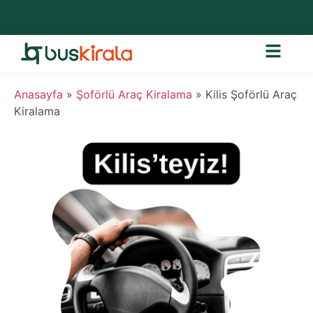
Anasayfa
»
Şoförlü Araç Kiralama
»
Kilis Şoförlü Araç
Kiralama