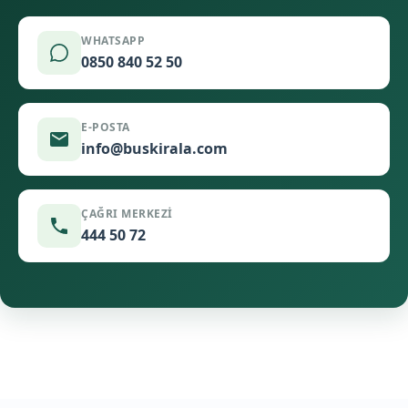
WHATSAPP
0850 840 52 50
E-POSTA
info@buskirala.com
ÇAĞRI MERKEZI
444 50 72