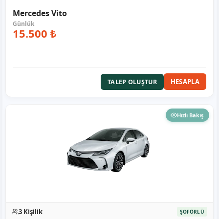
Mercedes Vito
15.500 ₺
HESAPLA
TALEP OLUŞTUR
Hızlı Bakış
3 Kişilik
ŞOFÖRLÜ