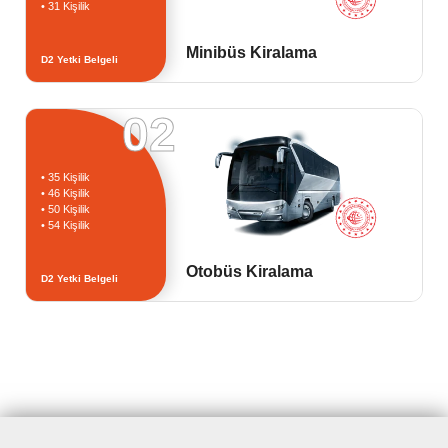
• 31 Kişilik
Minibüs Kiralama
D2 Yetki Belgeli
02
• 35 Kişilik
• 46 Kişilik
• 50 Kişilik
• 54 Kişilik
Otobüs Kiralama
D2 Yetki Belgeli