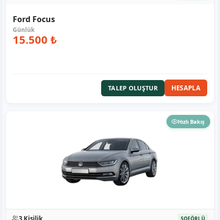
Ford Focus
15.500 ₺
HESAPLA
TALEP OLUŞTUR
Hızlı Bakış
3 Kişilik
ŞOFÖRLÜ