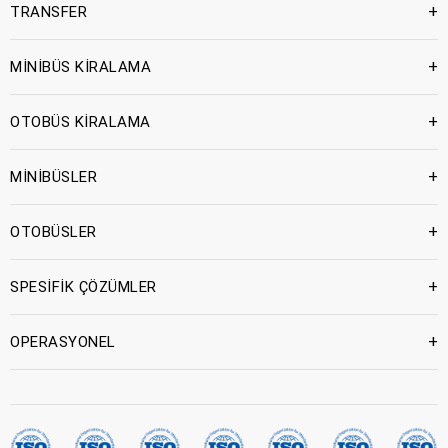
+
TRANSFER
+
MİNİBÜS KİRALAMA
+
OTOBÜS KİRALAMA
+
MİNİBÜSLER
+
OTOBÜSLER
+
SPESİFİK ÇÖZÜMLER
+
OPERASYONEL