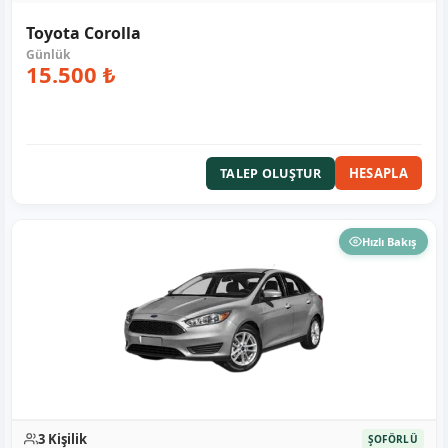
Toyota Corolla
15.500 ₺
HESAPLA
TALEP OLUŞTUR
Hızlı Bakış
3 Kişilik
ŞOFÖRLÜ