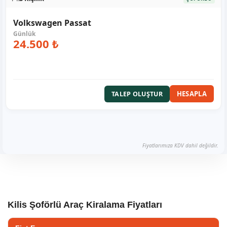
Volkswagen Passat
24.500 ₺
HESAPLA
TALEP OLUŞTUR
Fiyatlarımıza KDV dahil değildir.
Kilis Şoförlü Araç Kiralama Fiyatları