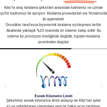
Kilis’te araç kiralama şirketleri arasından kalitemiz ve uzman
şoför kadromuz ile ayrışırız. Kiralama prosedürleri ise firmamızda
iki aşamalıdır.
Öncelikle tarafınıza biyometrik kiralama sözleşmesi iletilir.
Akabinde yaklaşık %20 oranında ön ödeme talep edilir. Bu
ödeme bir provizyon niteliğinde değildir, toplam kiralama
ücretinden düşülür.
Esnek Kilometre Limiti
Şirketimiz esnek kilometre limiti anlayışı ile Kilis’ten şehir
içi ve şehirlerarası ulaşımlara yeni bir bakış açısı getiriyor.