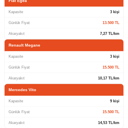
Fiat Egea
Kapasite
3 kişi
Günlük Fiyat
13.500 TL
Akaryakıt
7,27 TL/km
Renault Megane
Kapasite
3 kişi
Günlük Fiyat
15.500 TL
Akaryakıt
10,17 TL/km
Mercedes Vito
Kapasite
9 kişi
Günlük Fiyat
15.500 TL
Akaryakıt
14,53 TL/km