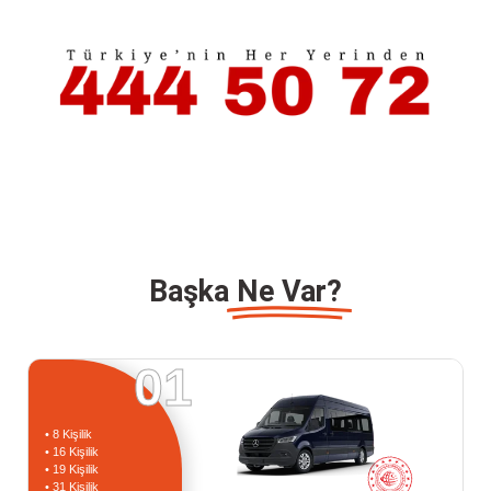
Başka
Ne Var?
01
• 8 Kişilik
• 16 Kişilik
• 19 Kişilik
• 31 Kişilik