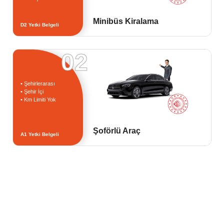
Minibüs Kiralama
D2 Yetki Belgeli
02
• Şehirlerarası
• Şehir İçi
• Km Limiti Yok
Şoförlü Araç
A1 Yetki Belgeli