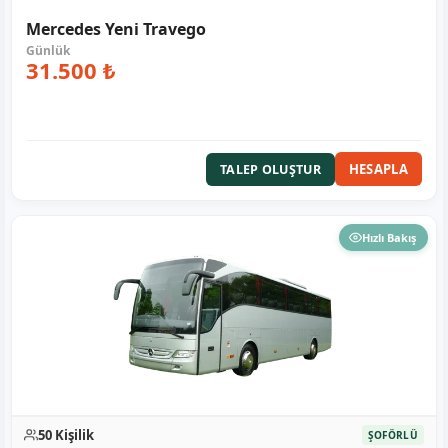
Mercedes Yeni Travego
31.500 ₺
HESAPLA
TALEP OLUŞTUR
Hızlı Bakış
50 Kişilik
ŞOFÖRLÜ