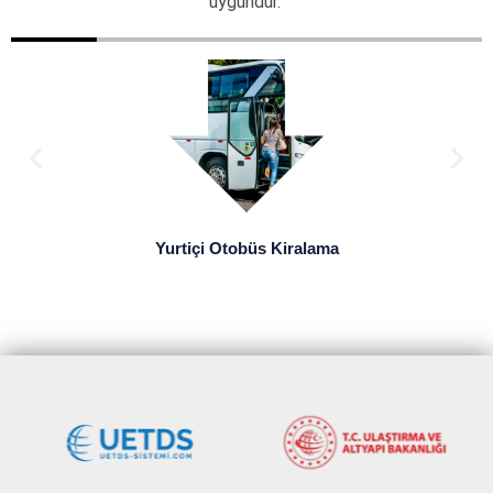
uygundur.
Yurtiçi Otobüs Kiralama