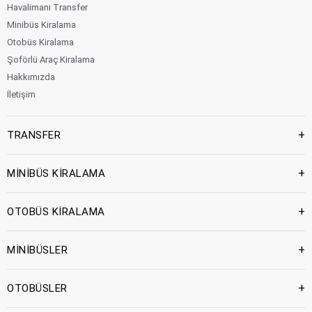
Havalimanı Transfer
Minibüs Kiralama
Otobüs Kiralama
Şoförlü Araç Kiralama
Hakkımızda
İletişim
+
TRANSFER
+
MİNİBÜS KİRALAMA
+
OTOBÜS KİRALAMA
+
MİNİBÜSLER
+
OTOBÜSLER