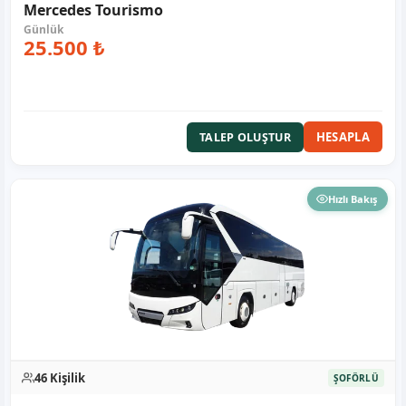
Mercedes Tourismo
25.500 ₺
HESAPLA
TALEP OLUŞTUR
Hızlı Bakış
46 Kişilik
ŞOFÖRLÜ