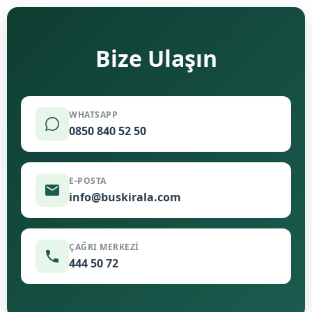
Bize Ulaşın
WHATSAPP
0850 840 52 50
E-POSTA
info@buskirala.com
ÇAĞRI MERKEZI
444 50 72