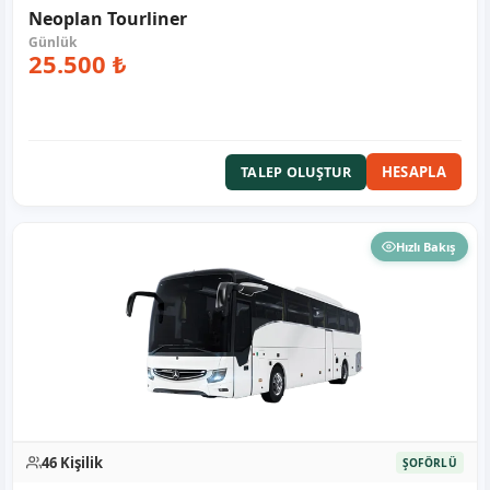
Neoplan Tourliner
25.500 ₺
HESAPLA
TALEP OLUŞTUR
Hızlı Bakış
46 Kişilik
ŞOFÖRLÜ