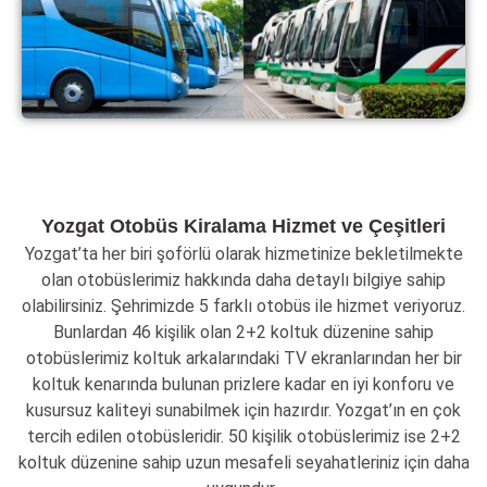
Yozgat Otobüs Kiralama Hizmet ve Çeşitleri
Yozgat’ta her biri şoförlü olarak hizmetinize bekletilmekte
olan otobüslerimiz hakkında daha detaylı bilgiye sahip
olabilirsiniz. Şehrimizde 5 farklı otobüs ile hizmet veriyoruz.
Bunlardan 46 kişilik olan 2+2 koltuk düzenine sahip
otobüslerimiz koltuk arkalarındaki TV ekranlarından her bir
koltuk kenarında bulunan prizlere kadar en iyi konforu ve
kusursuz kaliteyi sunabilmek için hazırdır. Yozgat’ın en çok
tercih edilen otobüsleridir. 50 kişilik otobüslerimiz ise 2+2
koltuk düzenine sahip uzun mesafeli seyahatleriniz için daha