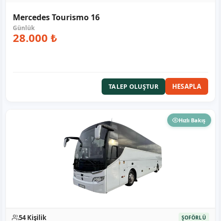
Mercedes Tourismo 16
28.000 ₺
HESAPLA
TALEP OLUŞTUR
Hızlı Bakış
54 Kişilik
ŞOFÖRLÜ