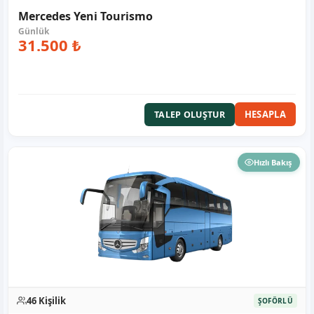
Mercedes Yeni Tourismo
31.500 ₺
HESAPLA
TALEP OLUŞTUR
Hızlı Bakış
46 Kişilik
ŞOFÖRLÜ