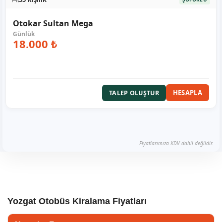
Otokar Sultan Mega
18.000 ₺
HESAPLA
TALEP OLUŞTUR
Fiyatlarımıza KDV dahil değildir.
Yozgat Otobüs Kiralama Fiyatları