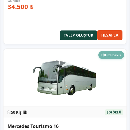
34.500 ₺
HESAPLA
TALEP OLUŞTUR
Hızlı Bakış
50 Kişilik
ŞOFÖRLÜ
Mercedes Tourismo 16