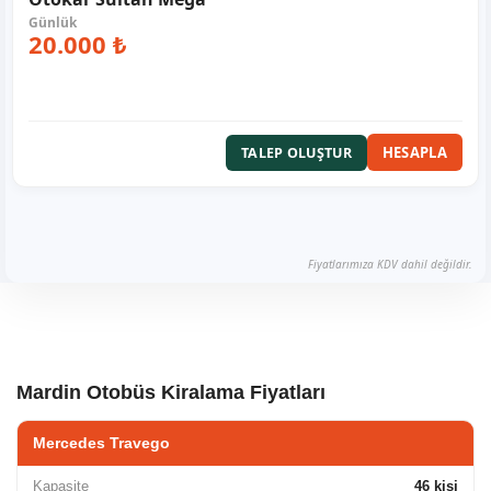
20.000 ₺
HESAPLA
TALEP OLUŞTUR
Fiyatlarımıza KDV dahil değildir.
Mardin Otobüs Kiralama Fiyatları
Mercedes Travego
Kapasite
46 kişi