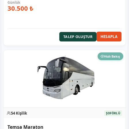
30.500 ₺
HESAPLA
TALEP OLUŞTUR
Hızlı Bakış
54 Kişilik
ŞOFÖRLÜ
Temsa Maraton