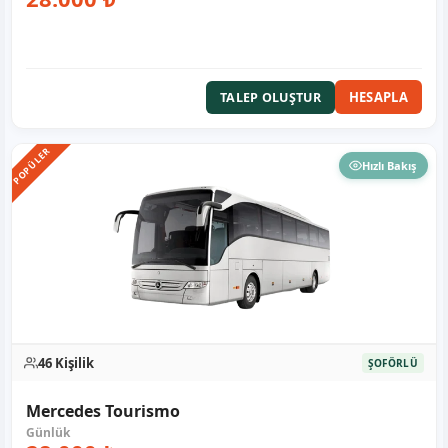
HESAPLA
TALEP OLUŞTUR
POPÜLER
Hızlı Bakış
46 Kişilik
ŞOFÖRLÜ
Mercedes Tourismo