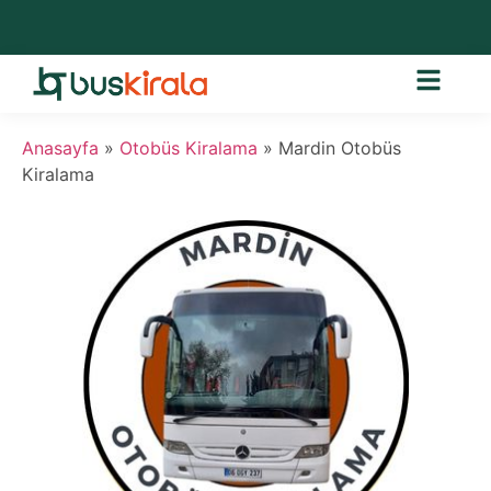
Anasayfa
»
Otobüs Kiralama
»
Mardin Otobüs
Kiralama