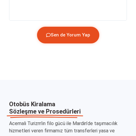
(G
Sen de Yorum Yap
Otobüs Kiralama
Sözleşme ve Prosedürleri
Acemali Turizm’in filo gücü ile Mardin’de taşımacılık
hizmetleri veren firmamız tüm transferleri yasa ve