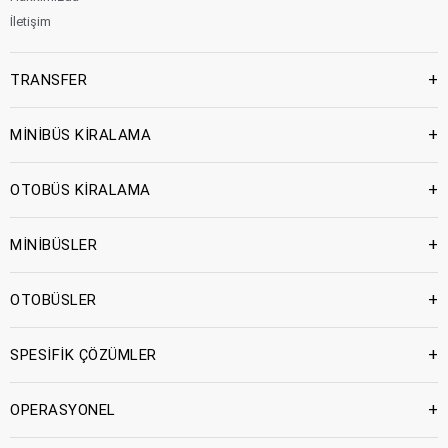
İletişim
+
TRANSFER
+
MİNİBÜS KİRALAMA
+
OTOBÜS KİRALAMA
+
MİNİBÜSLER
+
OTOBÜSLER
+
SPESİFİK ÇÖZÜMLER
+
OPERASYONEL