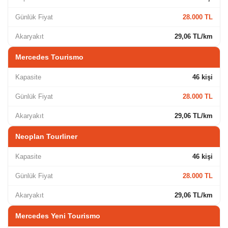
Günlük Fiyat
28.000 TL
Akaryakıt
29,06 TL/km
Mercedes Tourismo
Kapasite
46 kişi
Günlük Fiyat
28.000 TL
Akaryakıt
29,06 TL/km
Neoplan Tourliner
Kapasite
46 kişi
Günlük Fiyat
28.000 TL
Akaryakıt
29,06 TL/km
Mercedes Yeni Tourismo