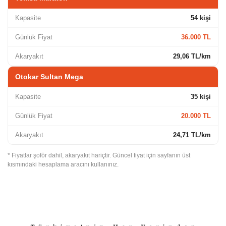
Kapasite
54 kişi
Günlük Fiyat
36.000 TL
Akaryakıt
29,06 TL/km
Otokar Sultan Mega
Kapasite
35 kişi
Günlük Fiyat
20.000 TL
Akaryakıt
24,71 TL/km
* Fiyatlar şoför dahil, akaryakıt hariçtir. Güncel fiyat için sayfanın üst
kısmındaki hesaplama aracını kullanınız.