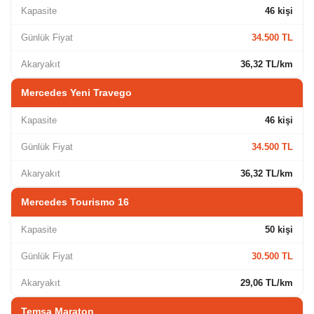
Kapasite
46 kişi
Günlük Fiyat
34.500 TL
Akaryakıt
36,32 TL/km
Mercedes Yeni Travego
Kapasite
46 kişi
Günlük Fiyat
34.500 TL
Akaryakıt
36,32 TL/km
Mercedes Tourismo 16
Kapasite
50 kişi
Günlük Fiyat
30.500 TL
Akaryakıt
29,06 TL/km
Temsa Maraton