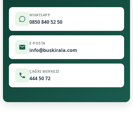
WHATSAPP
0850 840 52 50
E-POSTA
info@buskirala.com
ÇAĞRI MERKEZI
444 50 72