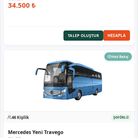
34.500 ₺
HESAPLA
TALEP OLUŞTUR
Hızlı Bakış
46 Kişilik
ŞOFÖRLÜ
Mercedes Yeni Travego