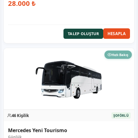
28.000 ₺
HESAPLA
TALEP OLUŞTUR
Hızlı Bakış
46 Kişilik
ŞOFÖRLÜ
Mercedes Yeni Tourismo