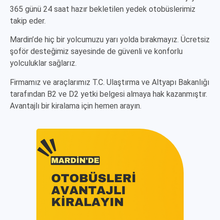
365 günü 24 saat hazır bekletilen yedek otobüslerimiz
takip eder.
Mardin’de hiç bir yolcumuzu yarı yolda bırakmayız. Ücretsiz
şoför desteğimiz sayesinde de güvenli ve konforlu
yolculuklar sağlarız.
Firmamız ve araçlarımız T.C. Ulaştırma ve Altyapı Bakanlığı
tarafından B2 ve D2 yetki belgesi almaya hak kazanmıştır.
Avantajlı bir kiralama için hemen arayın.