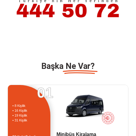
Başka
Ne Var?
01
• 8 Kişilik
• 16 Kişilik
• 19 Kişilik
• 31 Kişilik
Minibüs Kiralama