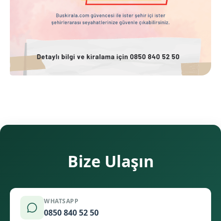
Bize Ulaşın
WHATSAPP
0850 840 52 50