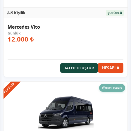
9 Kişilik
ŞOFÖRLÜ
Mercedes Vito
12.000 ₺
HESAPLA
TALEP OLUŞTUR
POPÜLER
Hızlı Bakış