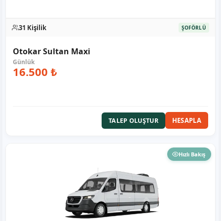
31 Kişilik
ŞOFÖRLÜ
Otokar Sultan Maxi
16.500 ₺
HESAPLA
TALEP OLUŞTUR
Hızlı Bakış