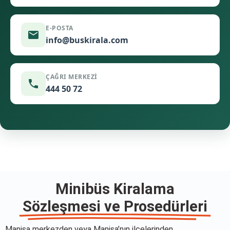
E-POSTA
info@buskirala.com
ÇAĞRI MERKEZI
444 50 72
Minibüs Kiralama
Sözleşmesi ve Prosedürleri
Manisa merkezden veya Manisa’nın ilçelerinden