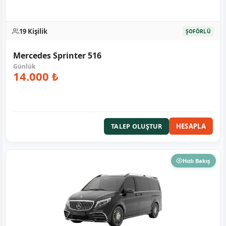
19 Kişilik
ŞOFÖRLÜ
Mercedes Sprinter 516
14.000 ₺
HESAPLA
TALEP OLUŞTUR
Hızlı Bakış