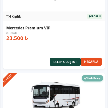
4 Kişilik
ŞOFÖRLÜ
Mercedes Premium VIP
23.500 ₺
HESAPLA
TALEP OLUŞTUR
POPÜLER
Hızlı Bakış