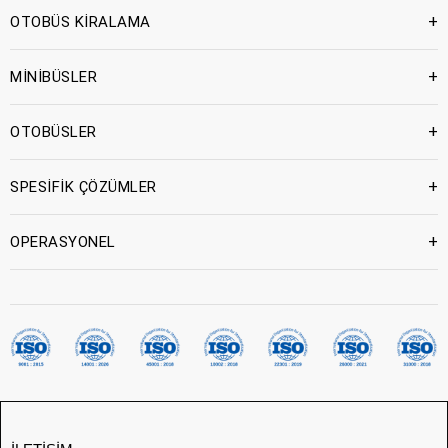
+
OTOBÜS KİRALAMA
+
MİNİBÜSLER
+
OTOBÜSLER
+
SPESİFİK ÇÖZÜMLER
+
OPERASYONEL