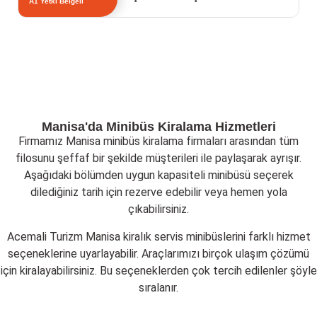
A1 Yetki Belgeli
Manisa'da Minibüs Kiralama Hizmetleri
Firmamız Manisa minibüs kiralama firmaları arasından tüm
filosunu şeffaf bir şekilde müşterileri ile paylaşarak ayrışır.
Aşağıdaki bölümden uygun kapasiteli minibüsü seçerek
dilediğiniz tarih için rezerve edebilir veya hemen yola
çıkabilirsiniz.
Acemali Turizm Manisa kiralık servis minibüslerini farklı hizmet
seçeneklerine uyarlayabilir. Araçlarımızı birçok ulaşım çözümü
için kiralayabilirsiniz. Bu seçeneklerden çok tercih edilenler şöyle
sıralanır.