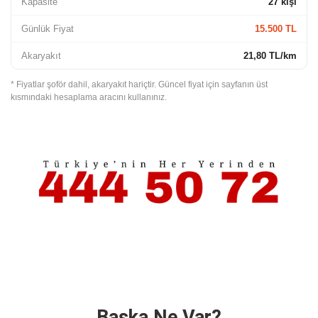
Kapasite
27 kişi
Günlük Fiyat
15.500 TL
Akaryakıt
21,80 TL/km
* Fiyatlar şoför dahil, akaryakıt hariçtir. Güncel fiyat için sayfanın üst
kısmındaki hesaplama aracını kullanınız.
Başka
Ne Var?