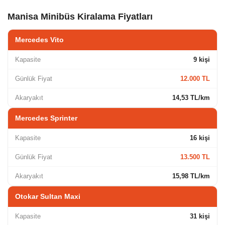
Manisa Minibüs Kiralama Fiyatları
Mercedes Vito
Kapasite
9 kişi
Günlük Fiyat
12.000 TL
Akaryakıt
14,53 TL/km
Mercedes Sprinter
Kapasite
16 kişi
Günlük Fiyat
13.500 TL
Akaryakıt
15,98 TL/km
Otokar Sultan Maxi
Kapasite
31 kişi