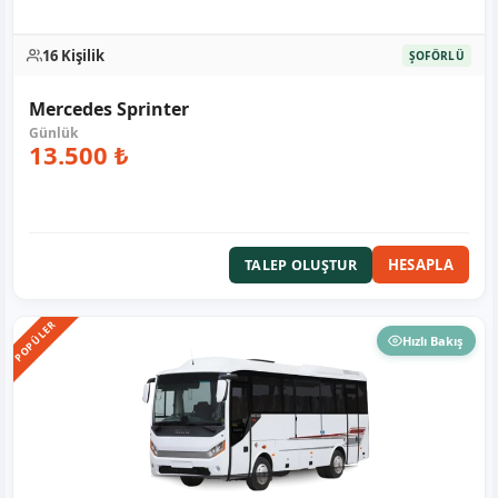
16 Kişilik
ŞOFÖRLÜ
Mercedes Sprinter
13.500 ₺
HESAPLA
TALEP OLUŞTUR
POPÜLER
Hızlı Bakış