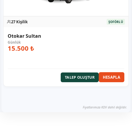
27 Kişilik
ŞOFÖRLÜ
Otokar Sultan
15.500 ₺
HESAPLA
TALEP OLUŞTUR
Fiyatlarımıza KDV dahil değildir.