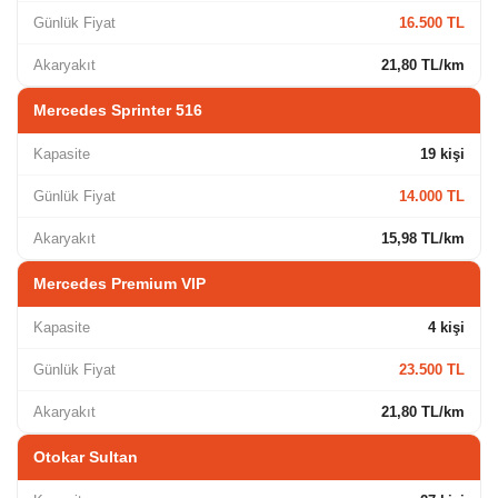
Günlük Fiyat
16.500 TL
Akaryakıt
21,80 TL/km
Mercedes Sprinter 516
Kapasite
19 kişi
Günlük Fiyat
14.000 TL
Akaryakıt
15,98 TL/km
Mercedes Premium VIP
Kapasite
4 kişi
Günlük Fiyat
23.500 TL
Akaryakıt
21,80 TL/km
Otokar Sultan