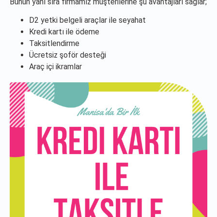
Bunun yanı sıra firmamız müşterilerine şu avantajları sağlar;
D2 yetki belgeli araçlar ile seyahat
Kredi kartı ile ödeme
Taksitlendirme
Ücretsiz şoför desteği
Araç içi ikramlar