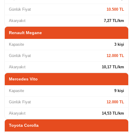
Günlük Fiyat
10.500 TL
Akaryakıt
7,27 TL/km
Renault Megane
Kapasite
3 kişi
Günlük Fiyat
12.000 TL
Akaryakıt
10,17 TL/km
Mercedes Vito
Kapasite
9 kişi
Günlük Fiyat
12.000 TL
Akaryakıt
14,53 TL/km
Toyota Corolla