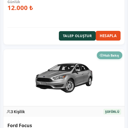
12.000 ₺
HESAPLA
TALEP OLUŞTUR
Hızlı Bakış
3 Kişilik
ŞOFÖRLÜ
Ford Focus