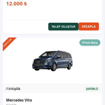
12.000 ₺
HESAPLA
TALEP OLUŞTUR
POPÜLER
Hızlı Bakış
9 Kişilik
ŞOFÖRLÜ
Mercedes Vito