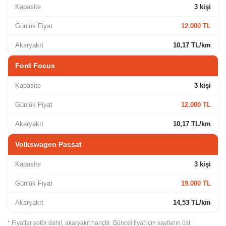
Kapasite
3 kişi
Günlük Fiyat
12.000 TL
Akaryakıt
10,17 TL/km
Ford Focus
Kapasite
3 kişi
Günlük Fiyat
12.000 TL
Akaryakıt
10,17 TL/km
Volkswagen Passat
Kapasite
3 kişi
Günlük Fiyat
19.000 TL
Akaryakıt
14,53 TL/km
* Fiyatlar şoför dahil, akaryakıt hariçtir. Güncel fiyat için sayfanın üst