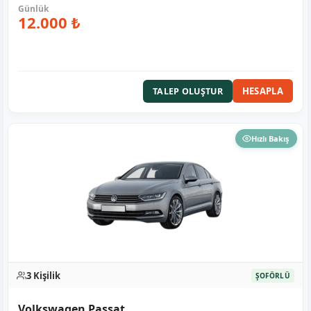
12.000 ₺
HESAPLA
TALEP OLUŞTUR
Hızlı Bakış
3 Kişilik
ŞOFÖRLÜ
Volkswagen Passat