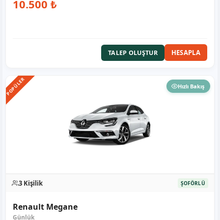
10.500 ₺
HESAPLA
TALEP OLUŞTUR
POPÜLER
Hızlı Bakış
3 Kişilik
ŞOFÖRLÜ
Renault Megane