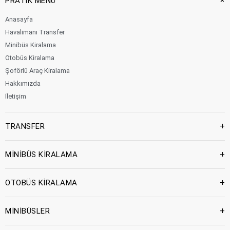
+
PRATİK MENÜ
Anasayfa
Havalimanı Transfer
Minibüs Kiralama
Otobüs Kiralama
Şoförlü Araç Kiralama
Hakkımızda
İletişim
+
TRANSFER
+
MİNİBÜS KİRALAMA
+
OTOBÜS KİRALAMA
+
MİNİBÜSLER