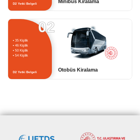
Minibüs Kiralama
D2 Yetki Belgeli
02
• 35 Kişilik
• 46 Kişilik
• 50 Kişilik
• 54 Kişilik
Otobüs Kiralama
D2 Yetki Belgeli