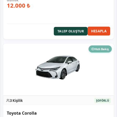
12.000 ₺
HESAPLA
TALEP OLUŞTUR
Hızlı Bakış
3 Kişilik
ŞOFÖRLÜ
Toyota Corolla