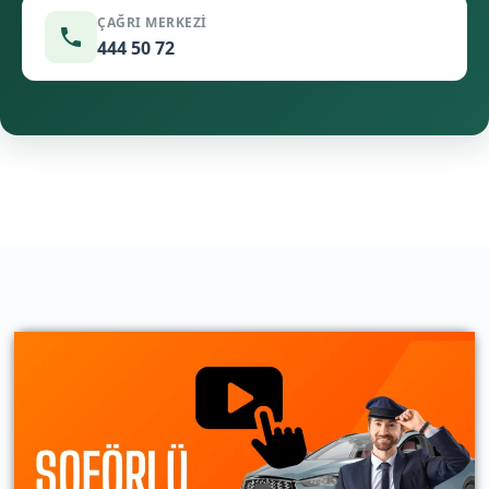
ÇAĞRI MERKEZI
444 50 72