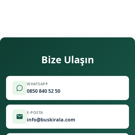
Bize Ulaşın
WHATSAPP
0850 840 52 50
E-POSTA
info@buskirala.com