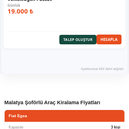
19.000 ₺
HESAPLA
TALEP OLUŞTUR
Fiyatlarımıza KDV dahil değildir.
Malatya Şoförlü Araç Kiralama Fiyatları
Fiat Egea
Kapasite
3 kişi