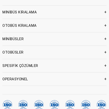
+
MİNİBÜS KİRALAMA
+
OTOBÜS KİRALAMA
+
MİNİBÜSLER
+
OTOBÜSLER
+
SPESİFİK ÇÖZÜMLER
+
OPERASYONEL