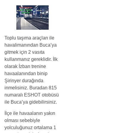
Toplu taşıma araçları ile
havalimanından Buca’ya
gitmek için 2 vasıta
kullanmanız gereklidir. İlk
olarak İzban trenine
havaalanından binip
Şirinyer durağında
inmelisiniz. Buradan 815
numaralı ESHOT otobüsü
ile Buca’ya gidebilirsiniz.
İlçe ile havaalanın yakın
olması sebebiyle
yolculuğunuz ortalama 1