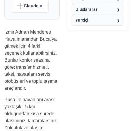
Claude.ai
Uluslararası
❯
Yurtiçi
❯
İzmir Adnan Menderes
Havalimanından Buca’ya
gitmek için 4 farklı
seçenek kullanabilirsiniz.
Bunlar konfor sırasına
göre; transfer hizmeti,
taksi, havaalanı servis
otobüsleri ve toplu taşıma
araçlarıdır.
Buca ile havaalanı arası
yaklaşık 15 km
olduğundan kısa sürede
ulaşımınızı tamamlarsınız.
Yolculuk ve ulaşım