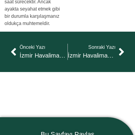
saat sürecektir. Ancak
ayakta seyahat etmek gibi
bir durumla karşılaşmanız
oldukça muhtemeldir.
Önceki Yazı
Sonraki Yazı
İzmir Havalimanı’ndan Dikili’ye Nasıl Gidilir?
İzmir Havalimanı’ndan Bayraklı’ya Nasıl Gidilir?
Bu Sayfayı Paylaş