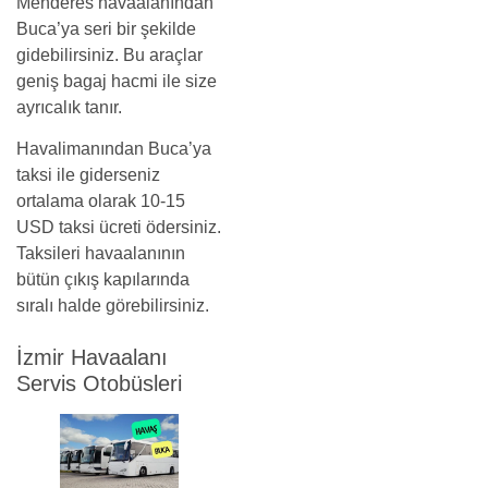
Menderes havaalanından
Buca’ya seri bir şekilde
gidebilirsiniz. Bu araçlar
geniş bagaj hacmi ile size
ayrıcalık tanır.
Havalimanından Buca’ya
taksi ile giderseniz
ortalama olarak 10-15
USD taksi ücreti ödersiniz.
Taksileri havaalanının
bütün çıkış kapılarında
sıralı halde görebilirsiniz.
İzmir Havaalanı
Servis Otobüsleri