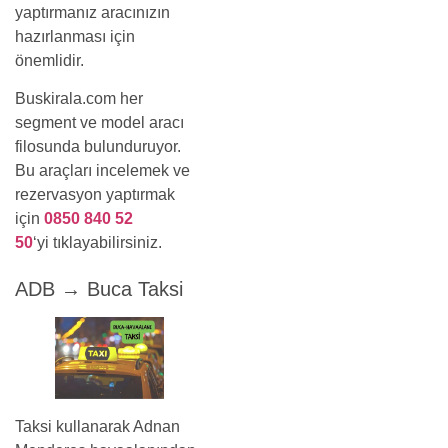
yaptırmanız aracınızın
hazırlanması için
önemlidir.
Buskirala.com her
segment ve model aracı
filosunda bulunduruyor.
Bu araçları incelemek ve
rezervasyon yaptırmak
için
0850 840 52
50
‘yi tıklayabilirsiniz.
ADB → Buca Taksi
Taksi kullanarak Adnan