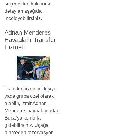
seçenekleri hakkında
detayları aşağıda
inceleyebilirsiniz.
Adnan Menderes
Havaalanı Transfer
Hizmeti
Transfer hizmetini kişiye
yada gruba özel olarak
alabilir, İzmir Adnan
Menderes havaalanından
Buca’ya konforla
gidebilirsiniz. Uçağa
binmeden rezervasyon