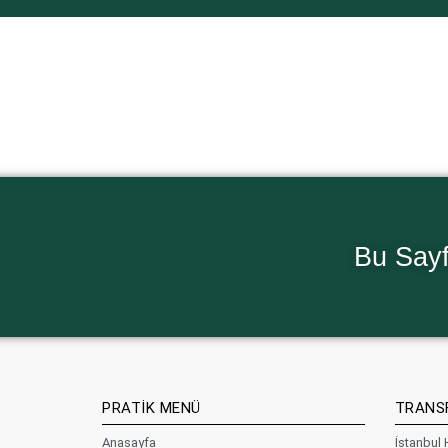
Bu Sayf
PRATİK MENÜ
TRANS
Anasayfa
İstanbul 