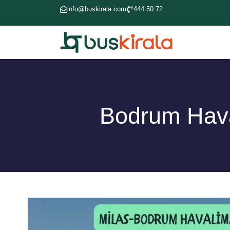
info@buskirala.com
444 50 72
Bodrum Hava