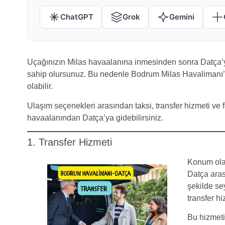
ChatGPT
Grok
Gemini
Uçağınızın Milas havaalanına inmesinden sonra Datça’ya u
sahip olursunuz. Bu nedenle Bodrum Milas Havalimanı’
olabilir.
Ulaşım seçenekleri arasından taksi, transfer hizmeti ve
havaalanından Datça’ya gidebilirsiniz.
1. Transfer Hizmeti
Konum ola
Datça aras
şekilde se
transfer hi
Bu hizmet