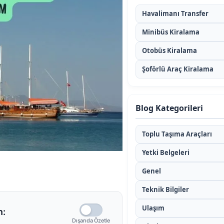
Havalimanı Transfer
Minibüs Kiralama
Otobüs Kiralama
Şoförlü Araç Kiralama
Blog Kategorileri
Toplu Taşıma Araçları
Yetki Belgeleri
Genel
Teknik Bilgiler
Ulaşım
n:
Dışarıda Özetle