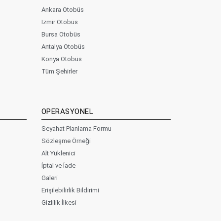
Ankara Otobüs
İzmir Otobüs
Bursa Otobüs
Antalya Otobüs
Konya Otobüs
Tüm Şehirler
OPERASYONEL
Seyahat Planlama Formu
Sözleşme Örneği
Alt Yüklenici
İptal ve İade
Galeri
Erişilebilirlik Bildirimi
Gizlilik İlkesi