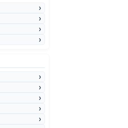
❯
❯
❯
❯
❯
❯
❯
❯
❯